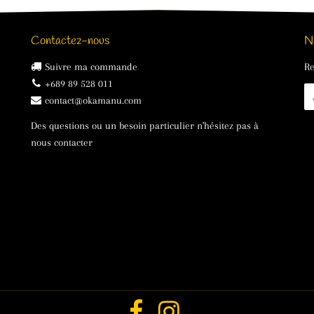
Contactez-nous
N
Suivre ma commande
Re
+689 89 528 011
E-
contact@okamanu.com
ma
Des questions ou un besoin particulier n'hésitez pas à
nous contacter