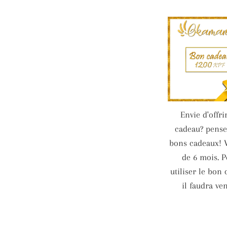
Envie d'offri
cadeau? pense
bons cadeaux! V
de 6 mois. 
utiliser le bon
il faudra veni