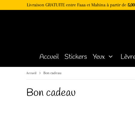
Livraison GRATUITE entre Faaa et Mahina à partir de
5,00
Accueil
Stickers
Yeux
Lèvr
›
Bon cadeau
Accueil
Bon cadeau