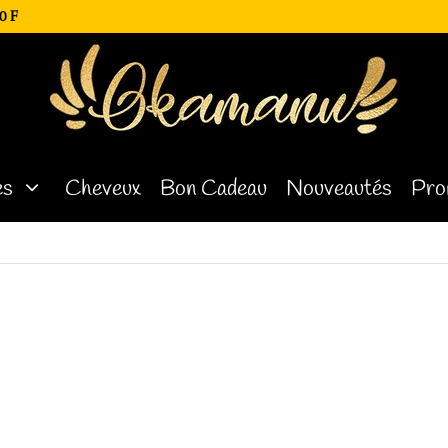
0 F
es
Cheveux
Bon Cadeau
Nouveautés
Pro