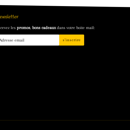
ewsletter
cevez les
promos
,
bons cadeaux
dans votre boite mail:
s'inscrire
il