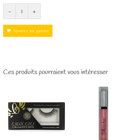
-
+
Ajouter au panier
Ces produits pourraient vous intéresser