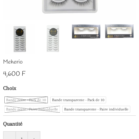
Meherio
4,600 F
Choix
Bande noire - Pack de 10
Bande transparente - Pack de 10
Bande noire - Paire Individuelle
Bande transparente - Paire individuelle
Quantité
-
+