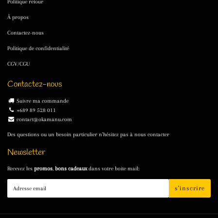
Politique retour
À propos
Contactez-nous
Politique de confidentialité
CGV/CGU
Contactez-nous
Suivre ma commande
+689 89 528 011
contact@okamanu.com
Des questions ou un besoin particulier n'hésitez pas à nous contacter
Newsletter
Recevez les
promos
,
bons cadeaux
dans votre boite mail:
E-
s'inscrire
mail