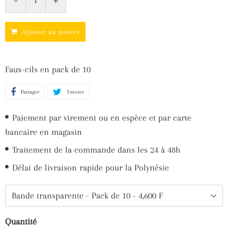
Ajouter au panier
Faux-cils en pack de 10
Partager
Partager
Tweeter
Tweeter
sur
sur
Paiement par virement ou en espèce et par carte
Facebook
Twitter
bancaire en magasin
Traitement de la commande dans les 24 à 48h
Délai de livraison rapide pour la Polynésie
Quantité