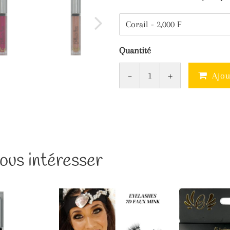
Quantité
-
+
Ajou
ous intéresser