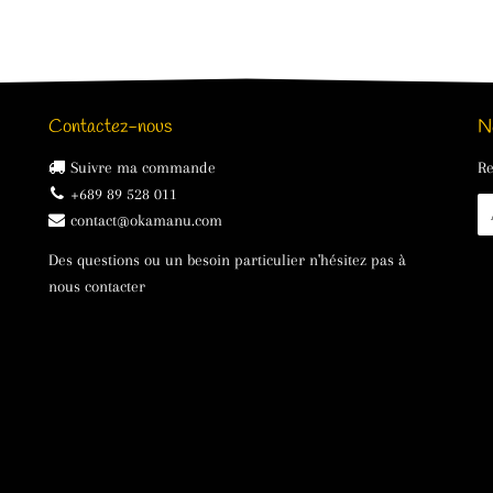
Contactez-nous
N
Suivre ma commande
Re
+689 89 528 011
E-
contact@okamanu.com
ma
Des questions ou un besoin particulier n'hésitez pas à
nous contacter