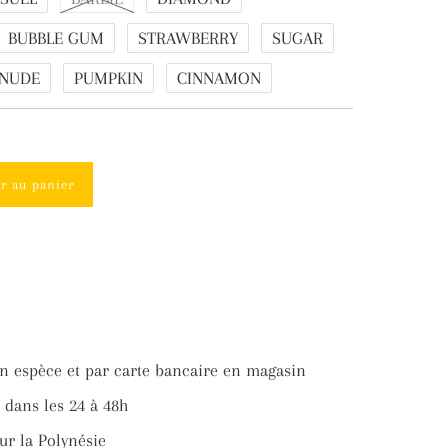
BUBBLE GUM
STRAWBERRY
SUGAR
NUDE
PUMPKIN
CINNAMON
er au panier
ter
n espèce et par carte bancaire en magasin
ter
dans les 24 à 48h
ur la Polynésie