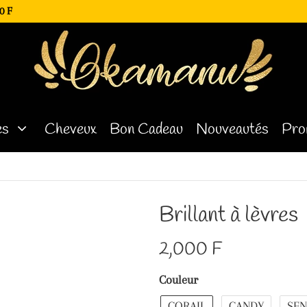
0 F
es
Cheveux
Bon Cadeau
Nouveautés
Pro
Brillant à lèvres
2,000 F
Couleur
CORAIL
CANDY
SEN