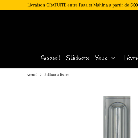
Livraison GRATUITE entre Faaa et Mahina à partir de
5,00
Accueil
Stickers
Yeux
Lèvr
›
Brillant à lèvres
Accueil