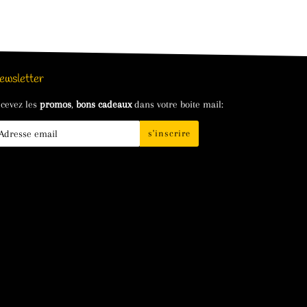
ewsletter
cevez les
promos
,
bons cadeaux
dans votre boite mail:
s'inscrire
il