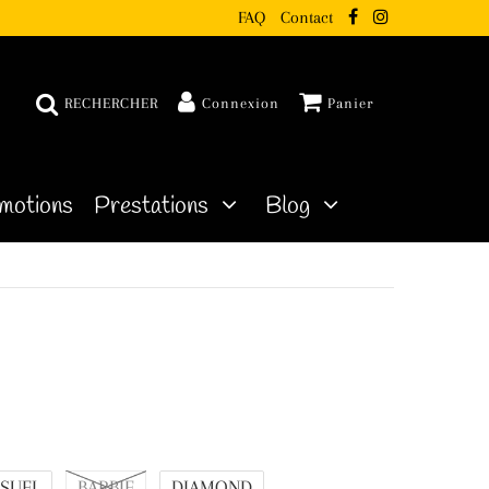
FAQ
Contact
RECHERCHER
Connexion
Panier
motions
Prestations
Blog
SUEL
BARBIE
DIAMOND