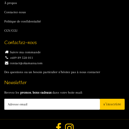
À propos
Contactez-nous
Politique de confidentialité
CGV/CGU
Contactez-nous
Suivre ma commande
+689 89 528 011
contact@okamanu.com
Des questions ou un besoin particulier n'hésitez pas à nous contacter
Newsletter
Recevez les
promos
,
bons cadeaux
dans votre boite mail:
E-
s'inscrire
mail