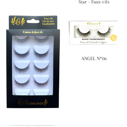
Star - Faux-cils
ANGEL N*06