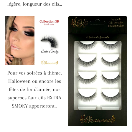
légère, longueur des cils...
Pour vos soirées à thème,
Halloween ou encore les
fêtes de fin d’année, nos
superbes faux cils EXTRA
SMOKY apporteront...