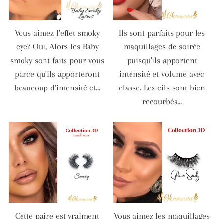
Vous aimez l'effet smoky
Ils sont parfaits pour les
eye? Oui, Alors les Baby
maquillages de soirée
smoky sont faits pour vous
puisqu'ils apportent
parce qu'ils apporteront
intensité et volume avec
beaucoup d'intensité et...
classe. Les cils sont bien
recourbés...
Cette paire est vraiment
Vous aimez les maquillages