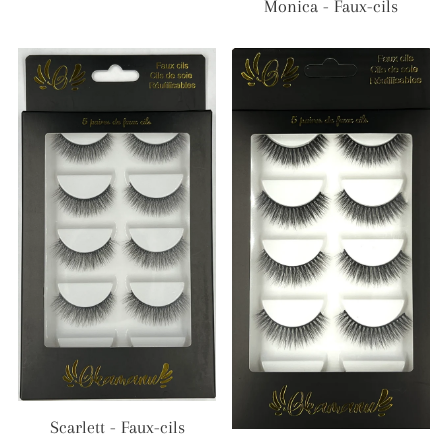
Monica - Faux-cils
Scarlett - Faux-cils