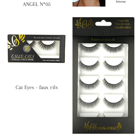
ANGEL N*05
Cat Eyes - faux cils