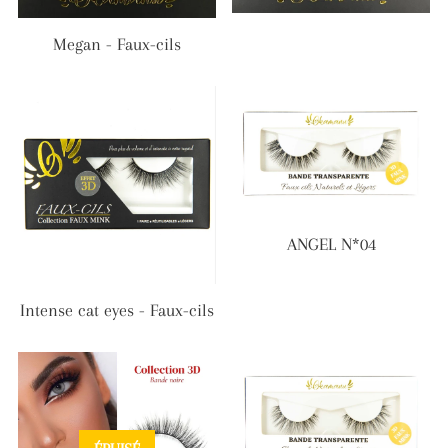
Megan - Faux-cils
ANGEL N*04
Intense cat eyes - Faux-cils