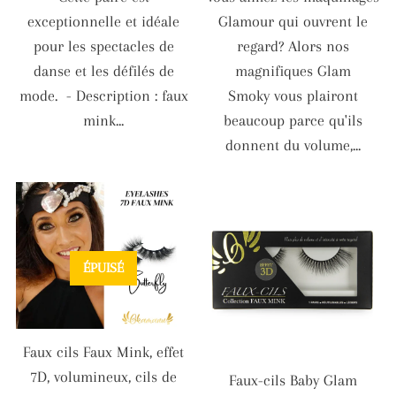
exceptionnelle et idéale
Glamour qui ouvrent le
pour les spectacles de
regard? Alors nos
danse et les défilés de
magnifiques Glam
mode. - Description : faux
Smoky vous plairont
mink...
beaucoup parce qu'ils
donnent du volume,...
ÉPUISÉ
Faux cils Faux Mink, effet
7D, volumineux, cils de
Faux-cils Baby Glam