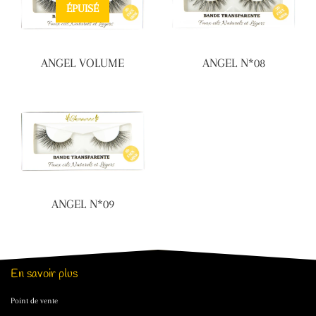
ÉPUISÉ
ANGEL VOLUME
ANGEL N*08
ANGEL N*09
En savoir plus
Point de vente