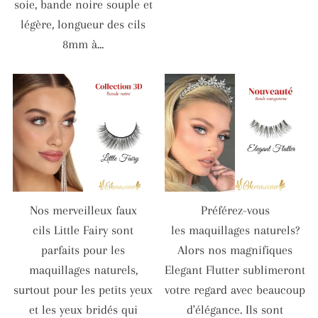
soie, bande noire souple et
légère, longueur des cils
8mm à...
Nos merveilleux faux
Préférez-vous
cils Little Fairy sont
les maquillages naturels?
parfaits pour les
Alors nos magnifiques
maquillages naturels,
Elegant Flutter sublimeront
surtout pour les petits yeux
votre regard avec beaucoup
et les yeux bridés qui
d'élégance. Ils sont