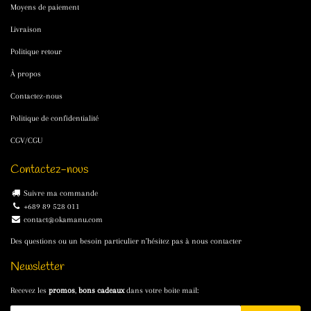
Moyens de paiement
Livraison
Politique retour
À propos
Contactez-nous
Politique de confidentialité
CGV/CGU
Contactez-nous
Suivre ma commande
+689 89 528 011
contact@okamanu.com
Des questions ou un besoin particulier n'hésitez pas à nous contacter
Newsletter
Recevez les
promos
,
bons cadeaux
dans votre boite mail: