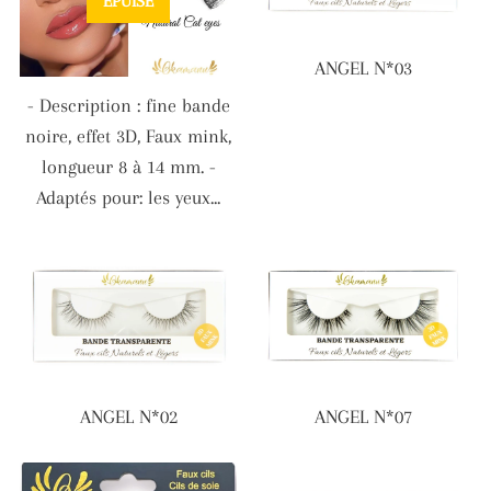
ÉPUISÉ
ANGEL N*03
- Description : fine bande
noire, effet 3D, Faux mink,
longueur 8 à 14 mm. -
Adaptés pour: les yeux...
ANGEL N*02
ANGEL N*07