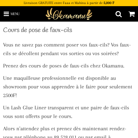
Livraison GRATUITE entre Faaa et Mahina à partir de
5,000 F
MENU
Cours de pose de faux-cils
Vous ne savez pas comment poser vos faux-cils? Vos faux-
cils se décollent pendant vos sorties ou vos soirées?
Prenez des cours de poses de faux-cils chez Okamanu.
Une maquilleuse professionnelle est disponible au
showroom pour vous apprendre à le faire pour seulement
2500F!
Un Lash Glue Liner transparent et une paire de faux-cils
vous sont offerts pour le cours.
Alors n'attendez plus et prenez dès maintenant rendez-
vous par téléphone au 89 528 011 ou par email à