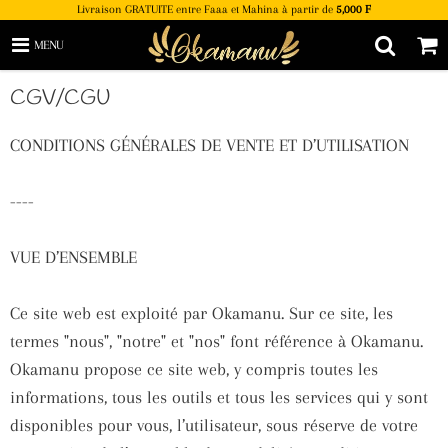
Livraison GRATUITE entre Faaa et Mahina à partir de
5,000 F
MENU
CGV/CGU
CONDITIONS GÉNÉRALES DE VENTE ET D’UTILISATION
----
VUE D’ENSEMBLE
Ce site web est exploité par Okamanu. Sur ce site, les
termes "nous", "notre" et "nos" font référence à Okamanu.
Okamanu propose ce site web, y compris toutes les
informations, tous les outils et tous les services qui y sont
disponibles pour vous, l’utilisateur, sous réserve de votre