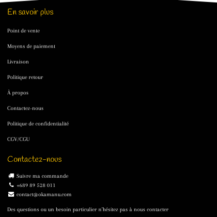
En savoir plus
Point de vente
Moyens de paiement
Livraison
Politique retour
À propos
Contactez-nous
Politique de confidentialité
CGV/CGU
Contactez-nous
Suivre ma commande
+689 89 528 011
contact@okamanu.com
Des questions ou un besoin particulier n'hésitez pas à nous contacter