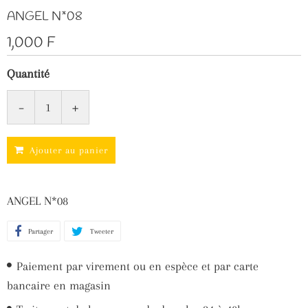
ANGEL N*08
1,000 F
Quantité
-
+
Ajouter au panier
ANGEL N*08
Partager
Partager
Tweeter
Tweeter
sur
sur
Paiement par virement ou en espèce et par carte
Facebook
Twitter
bancaire en magasin