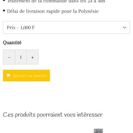
Traitement de la commande dans les 24 à 48h
Délai de livraison rapide pour la Polynésie
Quantité
-
+
Ajouter au panier
Ces produits pourraient vous intéresser