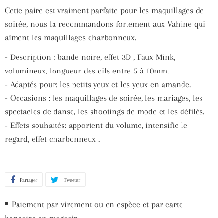
Cette paire est vraiment parfaite pour les maquillages de
soirée, nous la recommandons fortement aux Vahine qui
aiment les maquillages charbonneux.
- Description : bande noire, effet 3D , Faux Mink,
volumineux, longueur des cils entre 5 à 10mm.
- Adaptés pour: les petits yeux et les yeux en amande.
- Occasions : les maquillages de soirée, les mariages, les
spectacles de danse, les shootings de mode et les défilés.
- Effets souhaités: apportent du volume, intensifie le
regard, effet charbonneux .
Partager
Partager
Tweeter
Tweeter
sur
sur
Paiement par virement ou en espèce et par carte
Facebook
Twitter