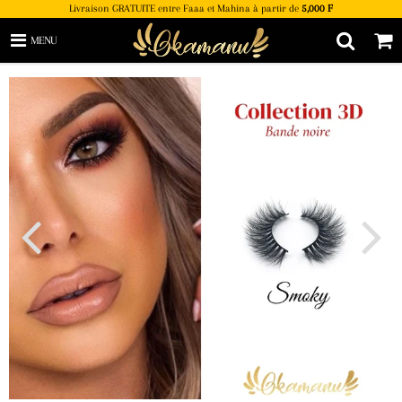
Livraison GRATUITE entre Faaa et Mahina à partir de
5,000 F
MENU