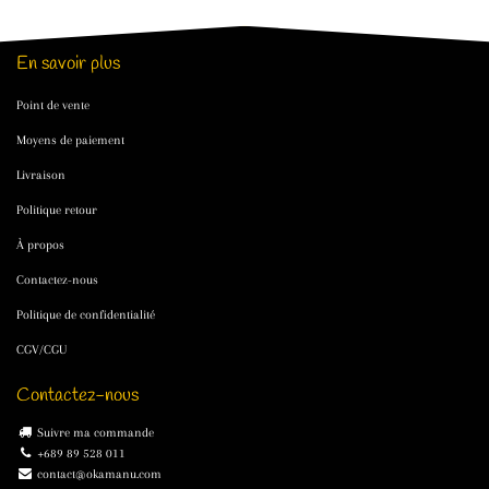
En savoir plus
Point de vente
Moyens de paiement
Livraison
Politique retour
À propos
Contactez-nous
Politique de confidentialité
CGV/CGU
Contactez-nous
Suivre ma commande
+689 89 528 011
contact@okamanu.com