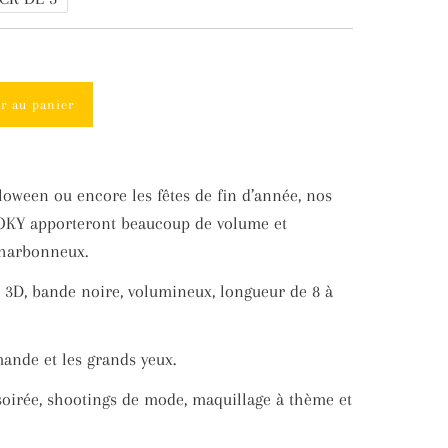
er au panier
loween ou encore les fêtes de fin d’année, nos
OKY apporteront beaucoup de volume et
charbonneux.
et 3D, bande noire, volumineux, longueur de 8 à
mande et les grands yeux.
soirée, shootings de mode, maquillage à thème et