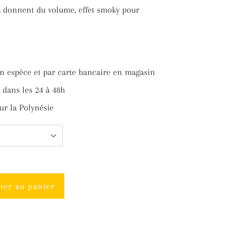
nt, donnent du volume, effet smoky pour
ter
n espèce et par carte bancaire en magasin
ter
dans les 24 à 48h
ur la Polynésie
ter au panier