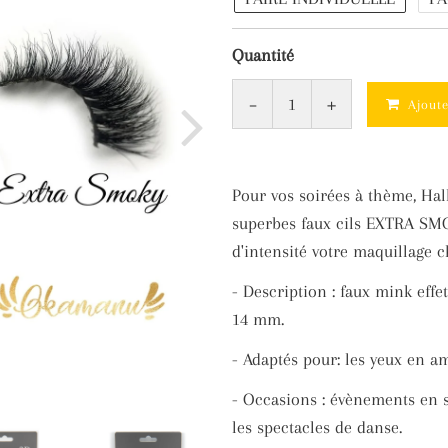
Quantité
-
+
Ajout
Pour vos soirées à thème, Hal
superbes faux cils EXTRA SM
d'intensité
votre maquillage 
- Description : faux mink eff
14 mm.
- Adaptés pour: les yeux en a
- Occasions : évènements en 
les spectacles de danse.