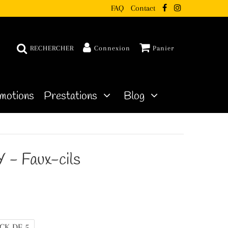
FAQ
Contact
RECHERCHER
Connexion
Panier
motions
Prestations
Blog
 Faux-cils
CK DE 5