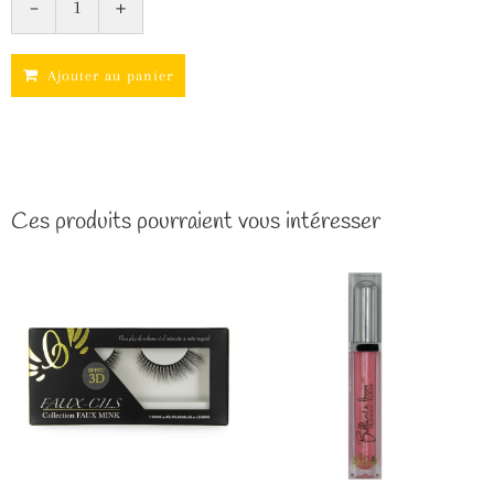
-
+
Ajouter au panier
Ces produits pourraient vous intéresser