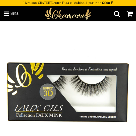
Livraison GRATUITE entre Faaa et Mahina à partir de
5,000 F
MENU