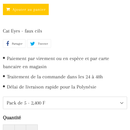
Ajouter au panier
Cat Eyes - faux cils
Partager
Partager
Tweeter
Tweeter
sur
sur
Paiement par virement ou en espèce et par carte
Facebook
Twitter
bancaire en magasin
Traitement de la commande dans les 24 à 48h
Délai de livraison rapide pour la Polynésie
Quantité