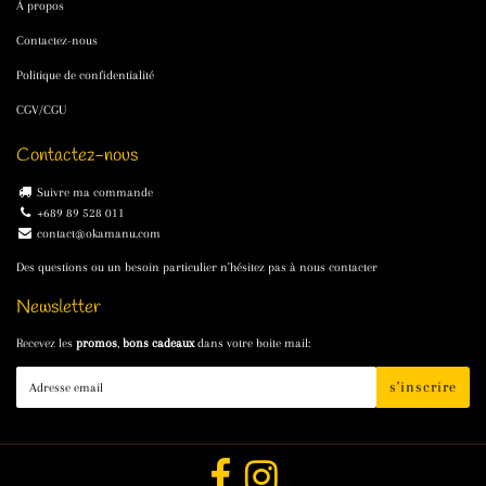
À propos
Contactez-nous
Politique de confidentialité
CGV/CGU
Contactez-nous
Suivre ma commande
+689 89 528 011
contact@okamanu.com
Des questions ou un besoin particulier n'hésitez pas à nous contacter
Newsletter
Recevez les
promos
,
bons cadeaux
dans votre boite mail:
E-
s'inscrire
mail