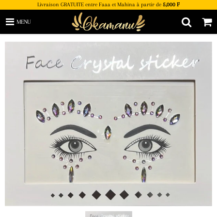
Livraison GRATUITE entre Faaa et Mahina à partir de
5,000 F
MENU