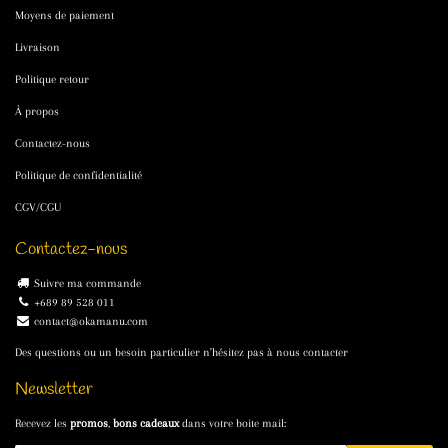
Moyens de paiement
Livraison
Politique retour
À propos
Contactez-nous
Politique de confidentialité
CGV/CGU
Contactez-nous
Suivre ma commande
+689 89 528 011
contact@okamanu.com
Des questions ou un besoin particulier n'hésitez pas à nous contacter
Newsletter
Recevez les
promos
,
bons cadeaux
dans votre boite mail: