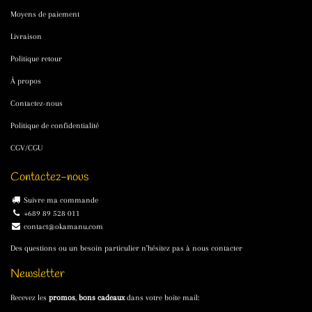
Moyens de paiement
Livraison
Politique retour
À propos
Contactez-nous
Politique de confidentialité
CGV/CGU
Contactez-nous
Suivre ma commande
+689 89 528 011
contact@okamanu.com
Des questions ou un besoin particulier n'hésitez pas à nous contacter
Newsletter
Recevez les
promos
,
bons cadeaux
dans votre boite mail: