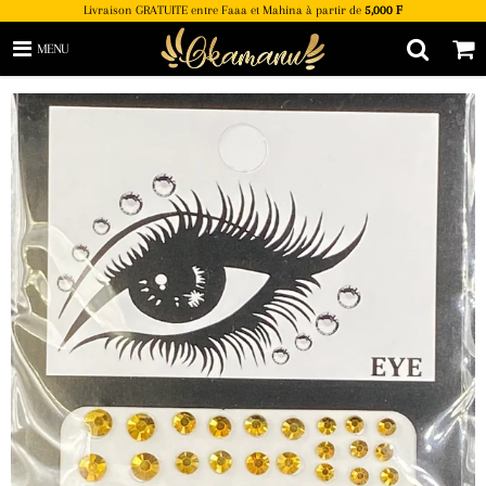
Livraison GRATUITE entre Faaa et Mahina à partir de
5,000 F
MENU