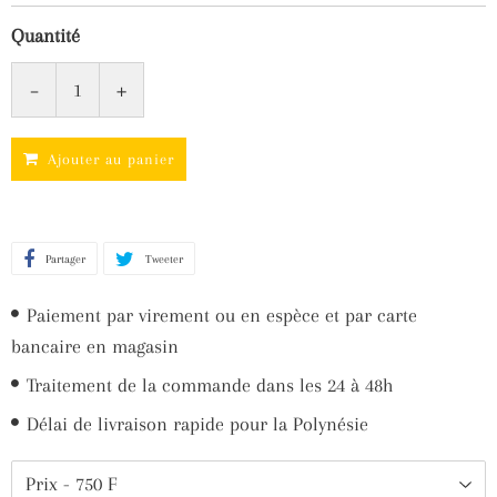
Quantité
-
+
Ajouter au panier
Partager
Partager
Tweeter
Tweeter
sur
sur
Paiement par virement ou en espèce et par carte
Facebook
Twitter
bancaire en magasin
Traitement de la commande dans les 24 à 48h
Délai de livraison rapide pour la Polynésie