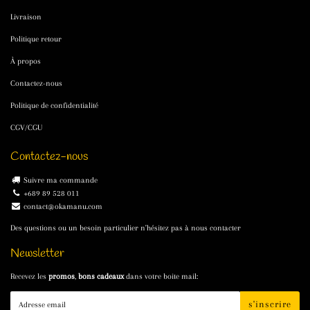
Livraison
Politique retour
À propos
Contactez-nous
Politique de confidentialité
CGV/CGU
Contactez-nous
Suivre ma commande
+689 89 528 011
contact@okamanu.com
Des questions ou un besoin particulier n'hésitez pas à nous contacter
Newsletter
Recevez les
promos
,
bons cadeaux
dans votre boite mail:
E-
s'inscrire