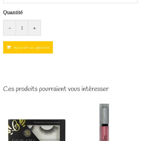
Quantité
-
+
Ajouter au panier
Ces produits pourraient vous intéresser