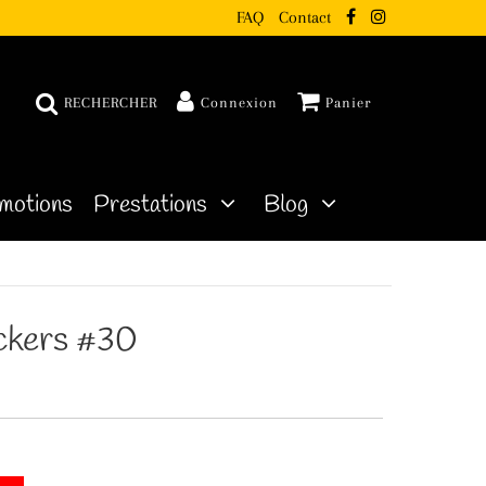
FAQ
Contact
RECHERCHER
Connexion
Panier
motions
Prestations
Blog
ickers #30