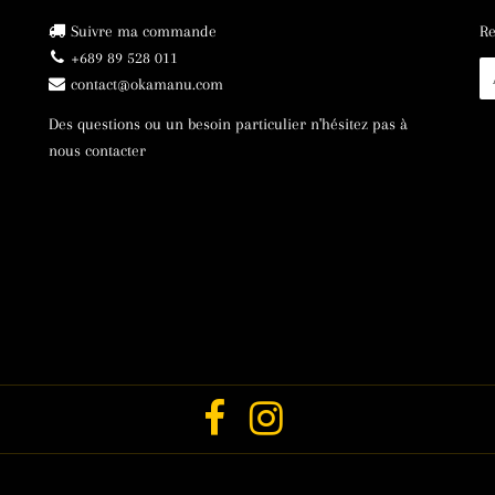
Suivre ma commande
Re
+689 89 528 011
E-
contact@okamanu.com
ma
Des questions ou un besoin particulier n'hésitez pas à
nous contacter