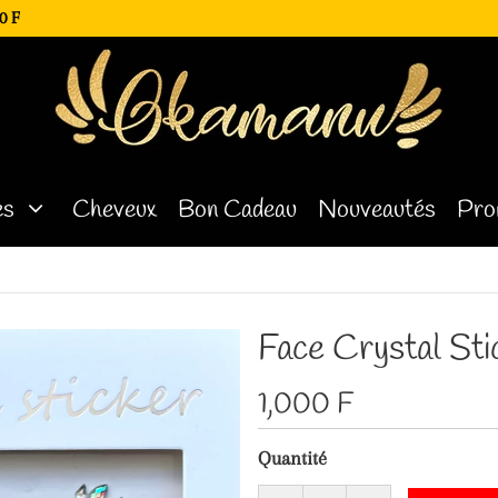
0 F
es
Cheveux
Bon Cadeau
Nouveautés
Pro
Face Crystal St
1,000 F
Quantité