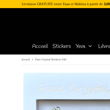
Livraison GRATUITE entre Faaa et Mahina à partir de
5,00
Accueil
Stickers
Yeux
Lèvr
›
Face Crystal Stickers #30
Accueil