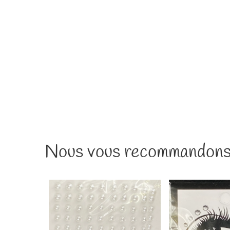
régulier
F
réguli
Nous vous recommandons