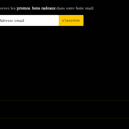
cevez les
promos
,
bons cadeaux
dans votre boite mail:
s'inscrire
il