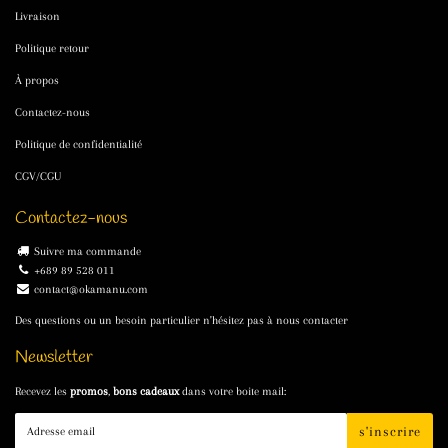
Livraison
Politique retour
À propos
Contactez-nous
Politique de confidentialité
CGV/CGU
Contactez-nous
Suivre ma commande
+689 89 528 011
contact@okamanu.com
Des questions ou un besoin particulier n'hésitez pas à nous contacter
Newsletter
Recevez les
promos
,
bons cadeaux
dans votre boite mail:
E-
s'inscrire
mail