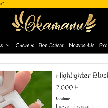
0 F
es
Cheveux
Bon Cadeau
Nouveautés
Pro
Highlighter Blus
2,000 F
Couleur
ROSE
CORAIL