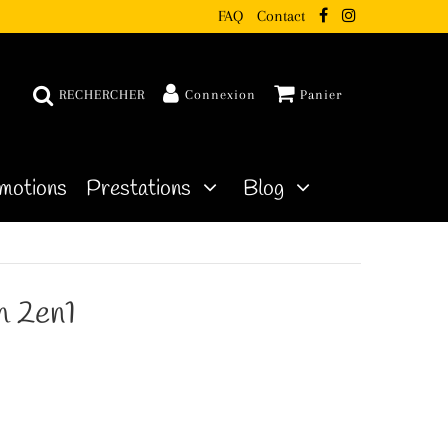
FAQ
Contact
RECHERCHER
Connexion
Panier
motions
Prestations
Blog
h 2en1