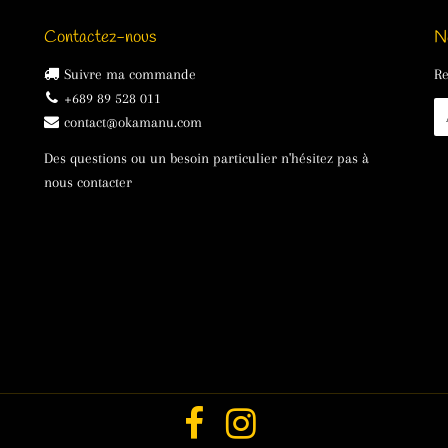
Contactez-nous
N
Suivre ma commande
Re
+689 89 528 011
E-
contact@okamanu.com
ma
Des questions ou un besoin particulier n'hésitez pas à
nous contacter