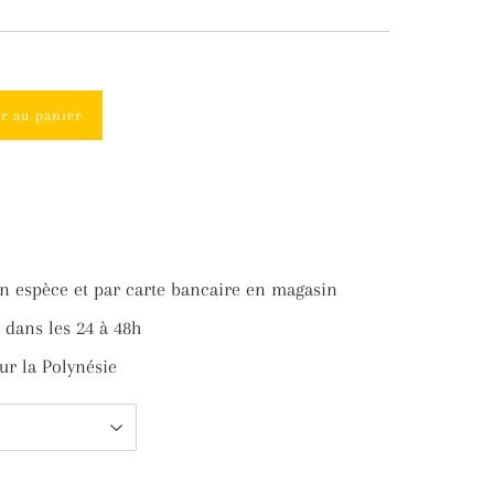
er au panier
ter
n espèce et par carte bancaire en magasin
ter
dans les 24 à 48h
ur la Polynésie