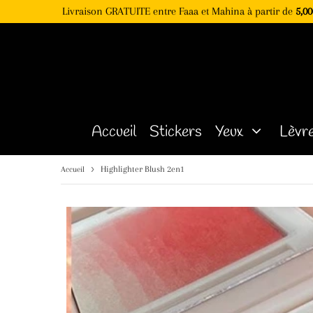
Livraison GRATUITE entre Faaa et Mahina à partir de
5,00
Accueil
Stickers
Yeux
Lèvr
›
Highlighter Blush 2en1
Accueil