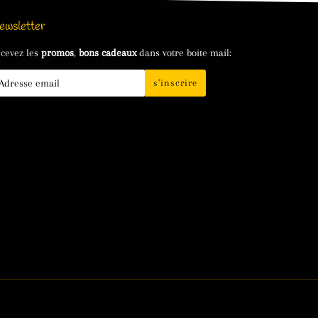
ewsletter
cevez les
promos
,
bons cadeaux
dans votre boite mail:
s'inscrire
il