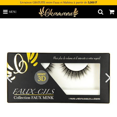
Livraison GRATUITE entre Faaa et Mahina à partir de
5,000 F
MENU