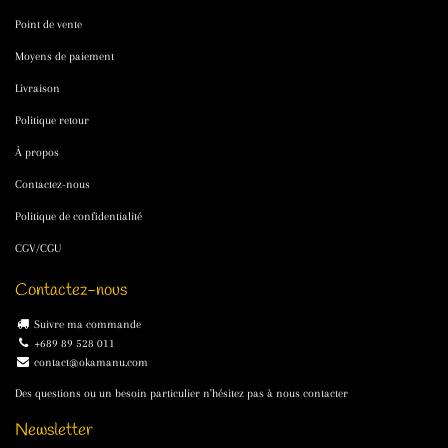
Point de vente
Moyens de paiement
Livraison
Politique retour
À propos
Contactez-nous
Politique de confidentialité
CGV/CGU
Contactez-nous
Suivre ma commande
+689 89 528 011
contact@okamanu.com
Des questions ou un besoin particulier n'hésitez pas à nous contacter
Newsletter